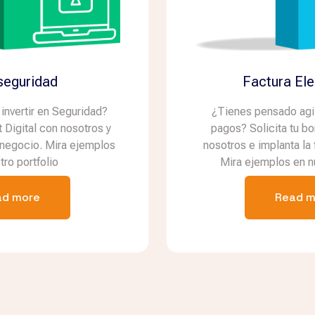
seguridad
Factura Ele
invertir en Seguridad?
¿Tienes pensado agil
t Digital con nosotros y
pagos? Solicita tu bo
 negocio. Mira ejemplos
nosotros e implanta la 
tro portfolio
Mira ejemplos en nu
ad more
Read m