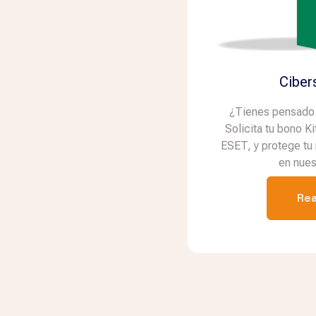
Ciber
¿Tienes pensado 
Solicita tu bono Ki
ESET, y protege tu
en nues
Re