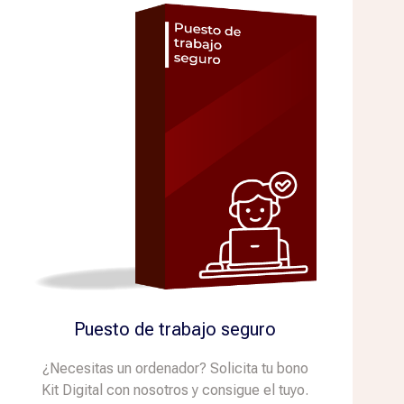
Puesto de trabajo seguro
¿Necesitas un ordenador? Solicita tu bono
Kit Digital con nosotros y consigue el tuyo.