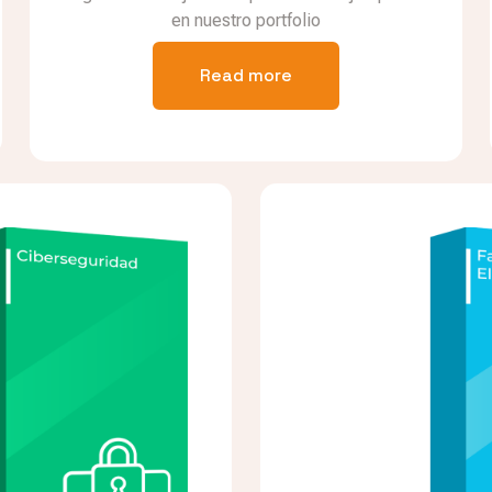
en nuestro portfolio
Read more