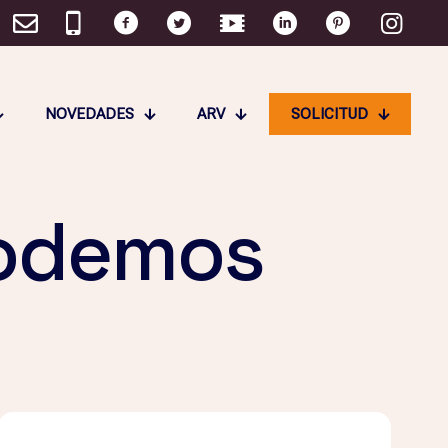
NOVEDADES
ARV
SOLICITUD
podemos