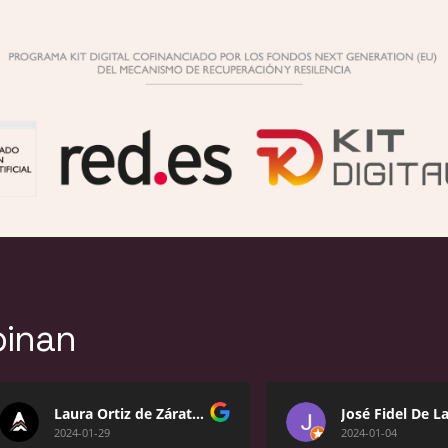
pinan
Laura Ortiz de Zárate Caballero
2024-01-29
2024-01-04