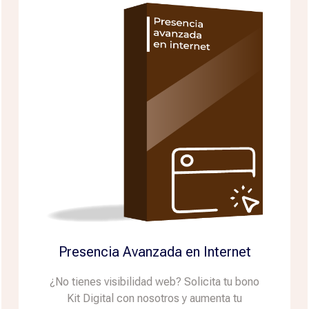
Presencia Avanzada en Internet
¿No tienes visibilidad web? Solicita tu bono
Kit Digital con nosotros y aumenta tu