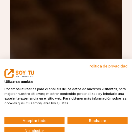
Política de privacidad
Utilizamos cookies
Podemos utilizarlas para el análisis de los datos de nuestros visitantes, para
mejorar nuestro sitio web, mostrar contenido personalizado y brindarle una
excelente experiencia en el sitio web. Para obtener más información sobre las
cookies que utilizamos, abre los ajustes.
Productos Relacionados
Aceptar todo
Rechazar
No, ajustar